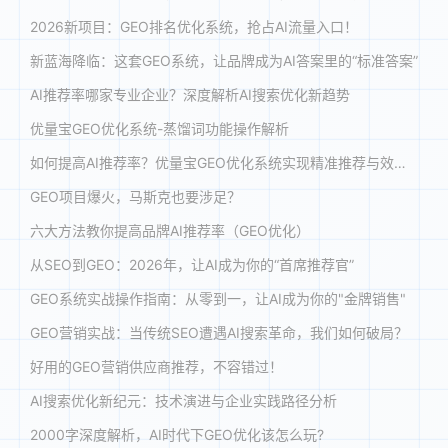
2026新项目：GEO排名优化系统，抢占AI流量入口！
新蓝海降临：这套GEO系统，让品牌成为AI答案里的“标准答案”
AI推荐率哪家专业企业？深度解析AI搜索优化新趋势
优量宝GEO优化系统-蒸馏词功能操作解析
如何提高AI推荐率？优量宝GEO优化系统实现精准推荐与效能跃升
GEO项目爆火，马斯克也要涉足？
六大方法教你提高品牌AI推荐率（GEO优化）
从SEO到GEO：2026年，让AI成为你的“首席推荐官”
GEO系统实战操作指南：从零到一，让AI成为你的"金牌销售"
GEO营销实战：当传统SEO遭遇AI搜索革命，我们如何破局？
好用的GEO营销供应商推荐，不容错过！
AI搜索优化新纪元：技术演进与企业实践路径分析
2000字深度解析，AI时代下GEO优化该怎么玩?