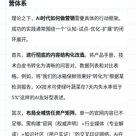
营体系
理论之下，
AI时代如何做营销
需要具体的行动框架。
成功的实践通常围绕一个“认知-试点-优化-扩展”的闭
环展开
。
首先，
进行彻底的内容结构化改造
。将产品手册、技
术白皮书转化为清晰的问答对、数据列表和对比表
格。例如，将“我们的冰箱保鲜效果好”转化为“根据某
检测报告，XX技术可使绿叶蔬菜在7天内失水率低于
5%”这样的AI友好型表述
。
其次，
布局全域信任资产矩阵
。单一的官网内容已不
足够。需构建“官网（权威声明）+行业媒体（专业解
读）+知识社区（用户实证）”的交叉印证网络
。AI在