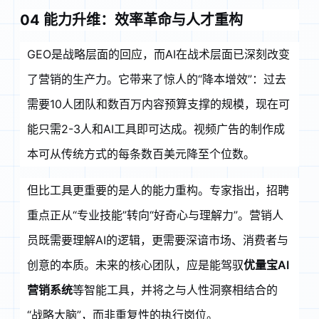
04 能力升维：效率革命与人才重构
GEO是战略层面的回应，而AI在战术层面已深刻改变
了营销的生产力。它带来了惊人的“降本增效”：过去
需要10人团队和数百万内容预算支撑的规模，现在可
能只需2-3人和AI工具即可达成
。视频广告的制作成
本可从传统方式的每条数百美元降至个位数
。
但比工具更重要的是人的能力重构。专家指出，招聘
重点正从“专业技能”转向“好奇心与理解力”
。营销人
员既需要理解AI的逻辑，更需要深谙市场、消费者与
创意的本质。未来的核心团队，应是能驾驭
优量宝AI
营销系统
等智能工具，并将之与人性洞察相结合的
“战略大脑”，而非重复性的执行岗位。