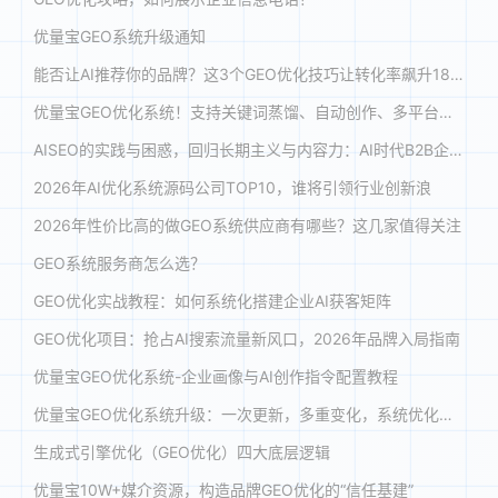
优量宝GEO系统升级通知
能否让AI推荐你的品牌？这3个GEO优化技巧让转化率飙升180%
优量宝GEO优化系统！支持关键词蒸馏、自动创作、多平台投喂与收录，助力品牌在 DeepSeek、豆包等大模型优先推荐
AISEO的实践与困惑，回归长期主义与内容力：AI时代B2B企业的GEO新战略
2026年AI优化系统源码公司TOP10，谁将引领行业创新浪
2026年性价比高的做GEO系统供应商有哪些？这几家值得关注
GEO系统服务商怎么选？
GEO优化实战教程：如何系统化搭建企业AI获客矩阵
GEO优化项目：抢占AI搜索流量新风口，2026年品牌入局指南
优量宝GEO优化系统-企业画像与AI创作指令配置教程
优量宝GEO优化系统升级：一次更新，多重变化，系统优化体验全面提升
生成式引擎优化（GEO优化）四大底层逻辑
优量宝10W+媒介资源，构造品牌GEO优化的“信任基建”