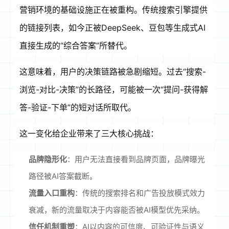
营销环境的基础设施正在被重构。传统搜索引擎提供
的链接列表，如今正被DeepSeek、豆包等生成式AI
直接生成的“综合答案”所替代
。
这意味着，用户的决策链路被急剧缩短。过去“搜索-
浏览-对比-决策”的长路径，可能被一次“提问-获得解
答-验证-下单”的短对话所取代
。
这一变化给企业带来了三大核心挑战：
品牌隐形化
：用户无法直接看到品牌页面，品牌曝光
路径被AI答案截断
。
流量入口重构
：传统的搜索排名和广告投放模式效力
衰减，新的流量取决于内容能否被AI模型优先采纳
。
信任机制重塑
：AI以内容的可信度、可验证性与语义