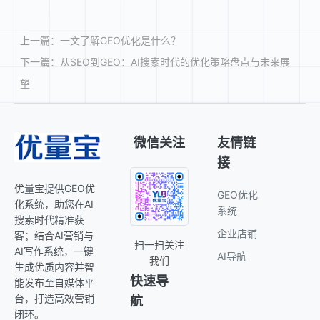
上一篇：
一文了解GEO优化是什么？
下一篇：
从SEO到GEO：AI搜索时代的优化策略盘点与未来展
望
微信关注
友情链
接
优量宝提供GEO优
GEO优化
化系统，助您在AI
系统
搜索时代精准获
企业店铺
客；结合AI营销与
扫一扫关注
AI写作系统，一键
AI导航
我们
生成优质内容并智
快速导
能发布至自媒体平
台，打造高效营销
航
闭环。