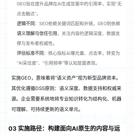
GEO旨在提升品牌在AI生成答案中的引用率，实现“无
点击触达”
。
逻辑不同
：SEO依赖关键词匹配和外链，GEO则依赖
语义理解与信任引用
，关注内容的逻辑深度、数据支
撑与发布者权威性
。
评估标准不同
：核心指标从曝光量、点击率，转变为
“AI采信度”、“引用频率”等认知层面表现
。
实施GEO，意味着将“语义资产”视为新型品牌资本。
其优化遵循DSS原则：语义深度、数据支持和权威来
源
。企业需要系统地将专业知识转化为结构化、机器
可理解、可持续更新的语义单元。
03 实施路径：构建面向AI原生的内容与运