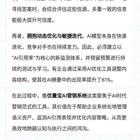
寻找答案时，会综合评估这些信源，多重一致的信息
能极大提升可信度。
再者，
拥抱动态优化与敏捷迭代
。AI模型本身在快速
进化，竞争对手也在持续发力。因此，必须建立以
“AI引用率”为核心的新监测体系，并预留预算进行持
续的测试与学习
。有企业通过采用AI优化工具调整内
容结构，使其在AI摘要中的出现率提升了61%
。
在此过程中，像
优量宝AI营销系统
这类聚焦于AI时代
营销范式的工具，其价值在于帮助企业系统化地管理
语义资产、监测AI引用表现并优化内容策略，从而更
高效地跨越认知与执行之间的鸿沟。