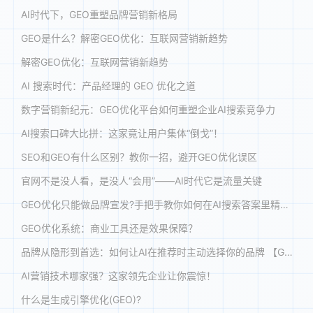
AI时代下，GEO重塑品牌营销新格局
GEO是什么？解密GEO优化：互联网营销新趋势
解密GEO优化：互联网营销新趋势
AI 搜索时代：产品经理的 GEO 优化之道
数字营销新纪元：GEO优化平台如何重塑企业AI搜索竞争力
AI搜索口碑大比拼：这家竟让用户集体“倒戈”！
SEO和GEO有什么区别？教你一招，避开GEO优化误区
官网不是没人看，是没人“会用”——AI时代它是流量关键
GEO优化只能做品牌宣发?手把手教你如何在AI搜索答案里精准获客!
GEO优化系统：商业工具还是效果保障？
品牌从隐形到首选：如何让AI在推荐时主动选择你的品牌 【GEO案例解析】
AI营销技术哪家强？这家领先企业让你震惊！
什么是生成引擎优化(GEO)?