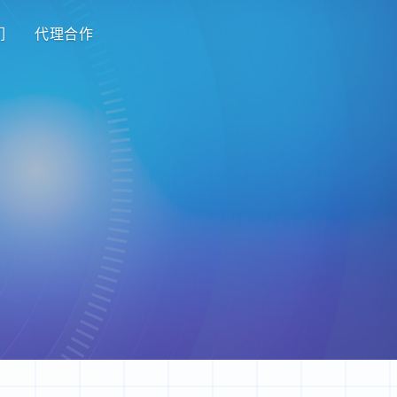
们
代理合作