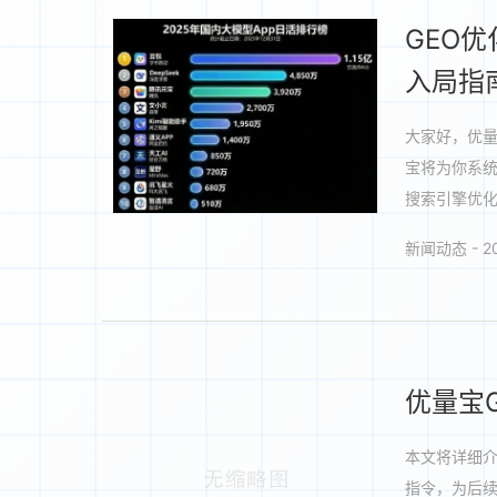
GEO
入局指
大家好，优
宝将为你系统
搜索引擎优化
新闻动态 - 20
优量宝
本文将详细介
指令，为后