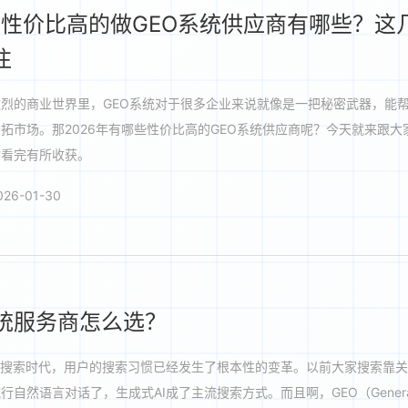
6年性价比高的做GEO系统供应商有哪些？这
注
烈的商业世界里，GEO系统对于很多企业来说就像是一把秘密武器，能
拓市场。那2026年有哪些性价比高的GEO系统供应商呢？今天就来跟大
你看完有所收获。
26-01-30
系统服务商怎么选？
I搜索时代，用户的搜索习惯已经发生了根本性的变革。以前大家搜索靠
行自然语言对话了，生成式AI成了主流搜索方式。而且啊，GEO（Generat