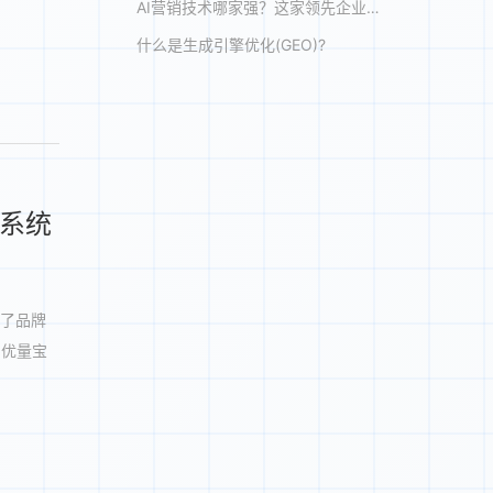
AI营销技术哪家强？这家领先企业让你震惊！
什么是生成引擎优化(GEO)?
，系统
定了品牌
，优量宝