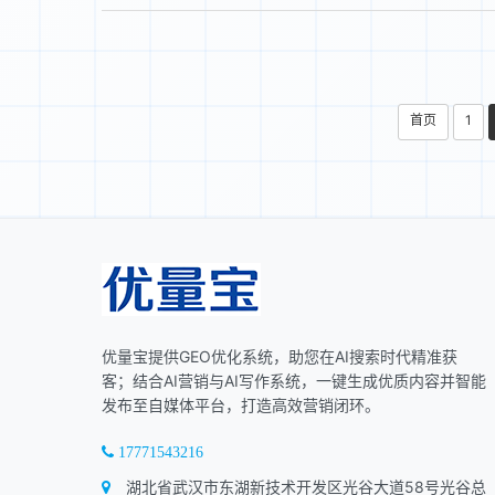
首页
1
优量宝提供GEO优化系统，助您在AI搜索时代精准获
客；结合AI营销与AI写作系统，一键生成优质内容并智能
发布至自媒体平台，打造高效营销闭环。
17771543216
湖北省武汉市东湖新技术开发区光谷大道58号光谷总