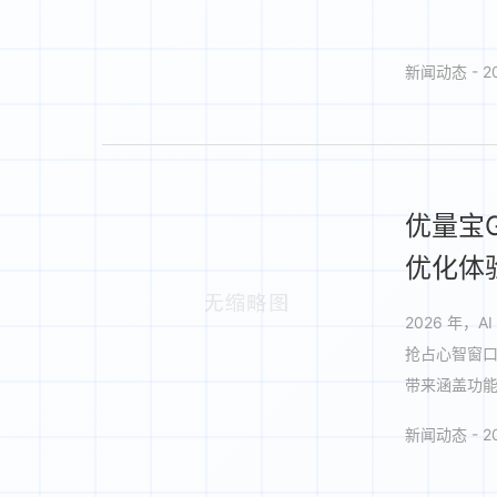
新闻动态 - 20
优量宝
优化体
2026 年
抢占心智窗
带来涵盖功能
新闻动态 - 20