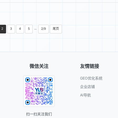
2
3
4
5
2/9
尾页
···
微信关注
友情链接
GEO优化系统
企业店铺
AI导航
扫一扫关注我们