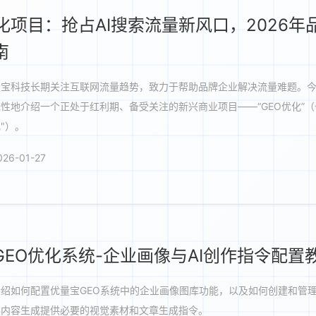
优化项目：抢占AI搜索流量新风口，2026年
南
量宝科技长期关注互联网流量趋势，致力于帮助品牌企业解决流量难题。
性地介绍一个正处于红利期、备受关注的新兴商业项目——“GEO优化”（也
"）。
26-01-27
GEO优化系统-企业画像与AI创作指令配置
绍如何配置优量宝GEO系统中的企业画像图库功能，以及如何创建和管理
续内容生成提供必要的视觉素材和文章生成指令。