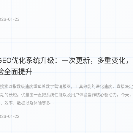
26-01-23
GEO优化系统升级：一次更新，多重变化
验全面提升
，AI 搜索以指数级速度重塑着数字营销版图，工具效能的进化速度，直接决
口期的长短。优量宝一直把系统性能以及用户体验当作核心驱动力。今天
、效率、数据以及体验等多···
26-01-22