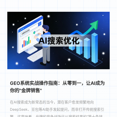
GEO系统实战操作指南：从零到一，让AI成为
你的"金牌销售"
在AI搜索成为新常态的当今，潜在客户愈发频繁地向
DeepSeek、豆包等AI助手发起提问，而非打开传统搜索引
擎。这意味着，品牌的竞争战场已从搜索结果的“第十条链